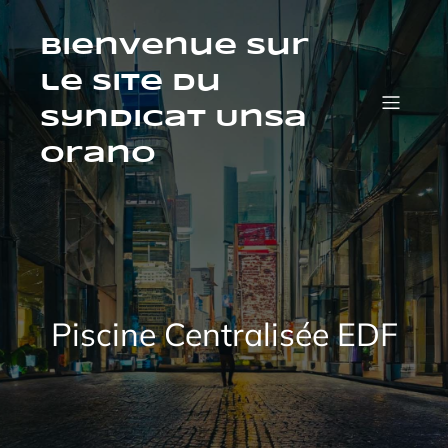
Aller
au
contenu
Bienvenue sur
le site du
syndicat Unsa
orano
Piscine Centralisée EDF