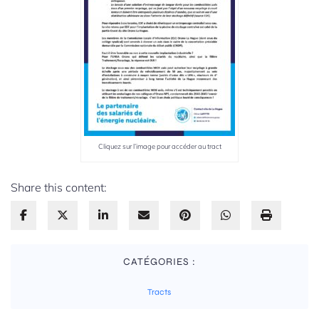
Cliquez sur l’image pour accéder au tract
Share this content:
CATÉGORIES :
Tracts