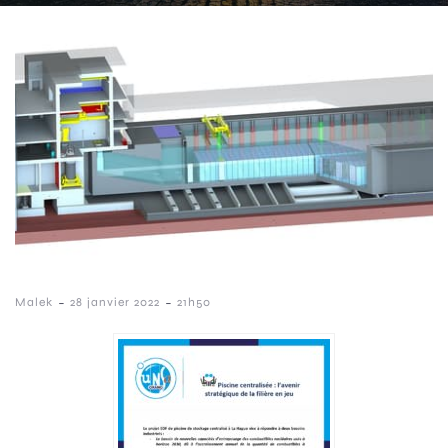
-
-
Malek
28 janvier 2022
21h50