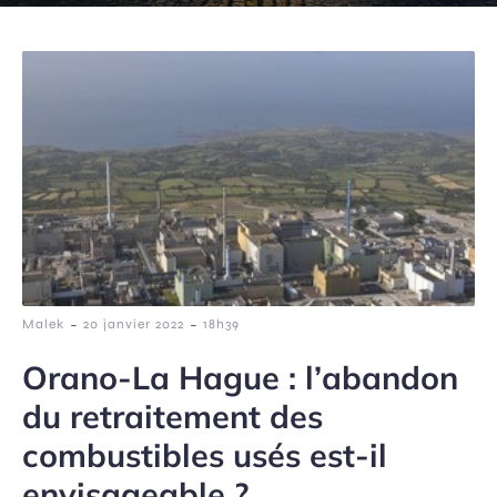
-
-
Malek
20 janvier 2022
18h39
Orano-La Hague : l’abandon
du retraitement des
combustibles usés est-il
envisageable ?