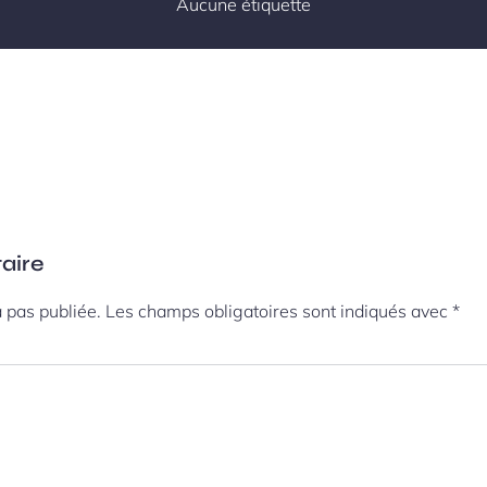
Aucune étiquette
aire
 pas publiée.
Les champs obligatoires sont indiqués avec
*