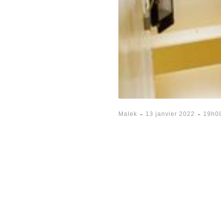
-
-
Malek
13 janvier 2022
19h0