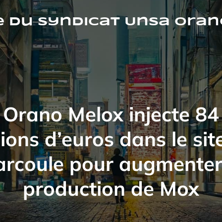
e du syndicat Unsa ora
Orano Melox injecte 84
lions d’euros dans le sit
rcoule pour augmenter
production de Mox