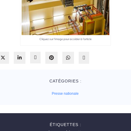
Cliquez sur l’image pour accéder à l’article
CATÉGORIES :
Presse nationale
ÉTIQUETTES :